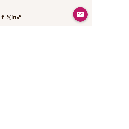
Recent Posts
See All