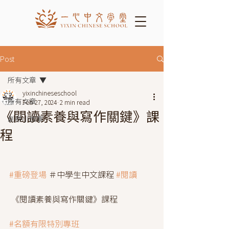
Post
所有文章
yixinchineseschool
所有文章
Feb 27, 2024
2 min read
《閱讀素養與寫作關鍵》課
創辦小故事
程
#重磅登場
 ＃中學生中文課程 
#閱讀
 《閱讀素養與寫作關鍵》課程
#名額有限特別專班