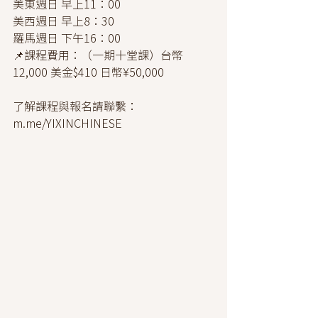
美東週日 早上11：00
美西週日 早上8：30  
羅馬週日 下午16：00
📌課程費用：（一期十堂課）台幣
12,000 美金$410 日幣¥50,000 
了解課程與報名請聯繫：
m.me/YIXINCHINESE